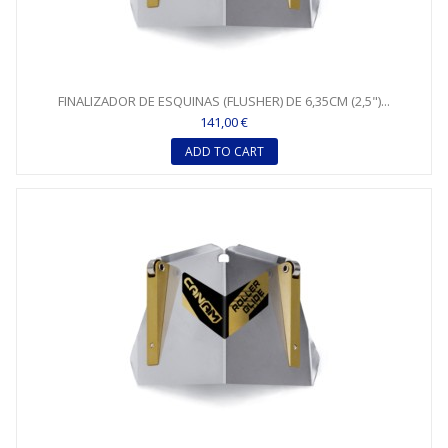
FINALIZADOR DE ESQUINAS (FLUSHER) DE 6,35CM (2,5")...
141,00 €
ADD TO CART