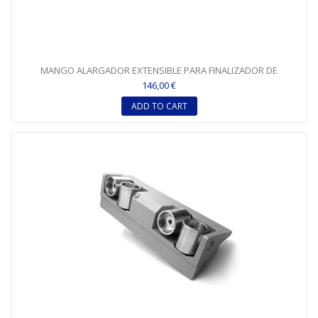
MANGO ALARGADOR EXTENSIBLE PARA FINALIZADOR DE
ESQUINAS...
146,00 €
ADD TO CART