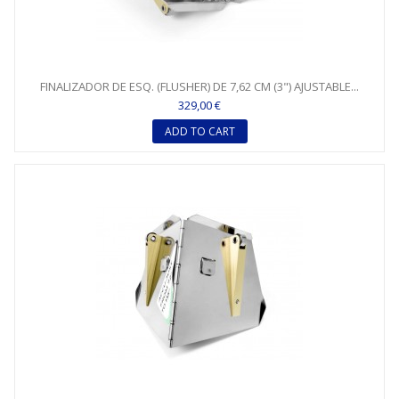
FINALIZADOR DE ESQ. (FLUSHER) DE 7,62 CM (3") AJUSTABLE...
329,00 €
ADD TO CART