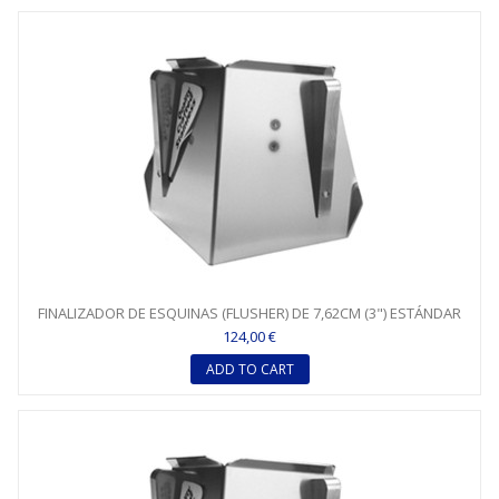
FINALIZADOR DE ESQUINAS (FLUSHER) DE 7,62CM (3") ESTÁNDAR
124,00 €
ADD TO CART