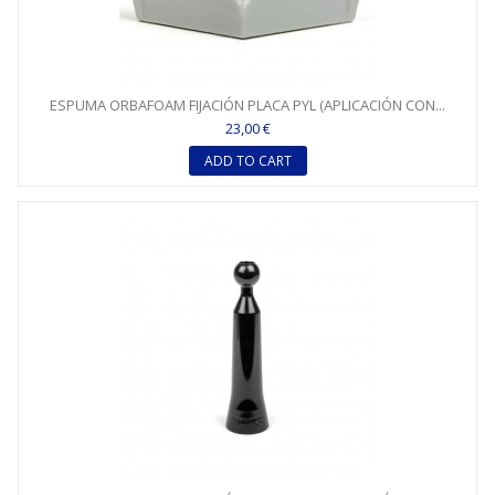
ESPUMA ORBAFOAM FIJACIÓN PLACA PYL (APLICACIÓN CON...
23,00 €
ADD TO CART