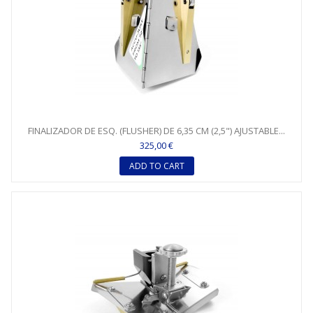
FINALIZADOR DE ESQ. (FLUSHER) DE 6,35 CM (2,5") AJUSTABLE...
325,00 €
ADD TO CART