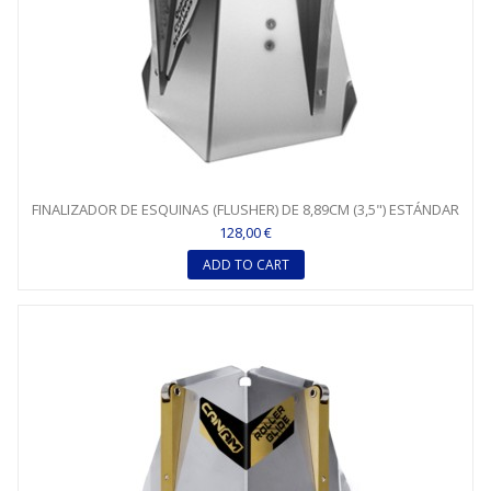
FINALIZADOR DE ESQUINAS (FLUSHER) DE 8,89CM (3,5") ESTÁNDAR
128,00 €
ADD TO CART