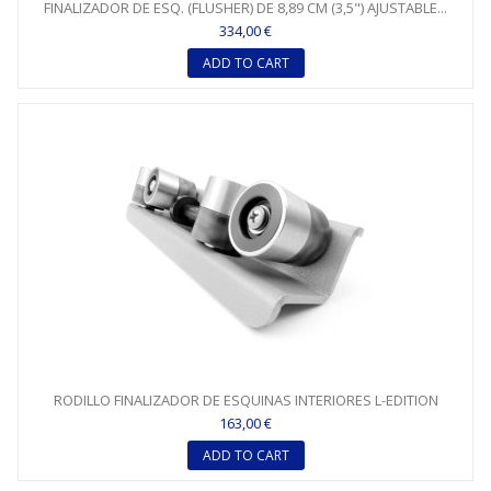
FINALIZADOR DE ESQ. (FLUSHER) DE 8,89 CM (3,5") AJUSTABLE...
334,00 €
ADD TO CART
RODILLO FINALIZADOR DE ESQUINAS INTERIORES L-EDITION
163,00 €
ADD TO CART