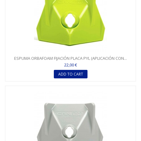
ESPUMA ORBAFOAM FIJACIÓN PLACA PYL (APLICACIÓN CON...
22,00 €
ADD TO CART