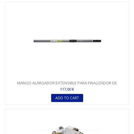
MANGO ALARGADOR EXTENSIBLE PARA FINALIZADOR DE
ESQUINAS...
117,00 €
ADD TO CART