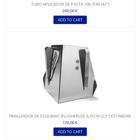
TUBO APLICADOR DE PASTA 106,7CM (42")
260,00 €
ADD TO CART
FINALIZADOR DE ESQUINAS (FLUSHER) DE 6,35CM (2,5") ESTÁNDAR
120,00 €
ADD TO CART