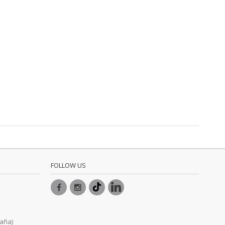
FOLLOW US
paña)