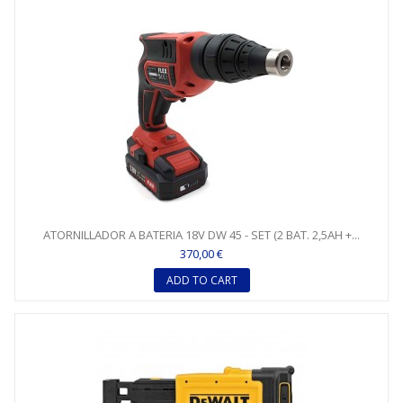
ATORNILLADOR A BATERIA 18V DW 45 - SET (2 BAT. 2,5AH +...
370,00 €
ADD TO CART