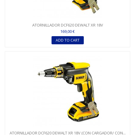
ATORNILLADOR DCF620 DEWALT XR 18V
169,00 €
ADD TO CART
ATORNILLADOR DCF620 DEWALT XR 18V (CON CARGADOR/ CON...