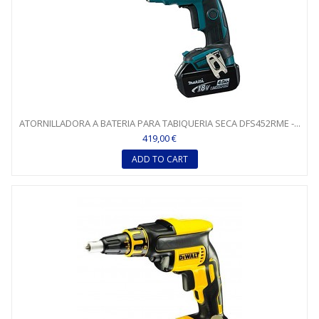
ATORNILLADORA A BATERIA PARA TABIQUERIA SECA DFS452RME -...
419,00 €
ADD TO CART