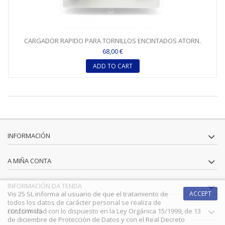
CARGADOR RAPIDO PARA TORNILLOS ENCINTADOS ATORN.
DCF620 -...
68,00 €
ADD TO CART
INFORMACIÓN
A MIÑA CONTA
INFORMACIÓN DA TENDA
Vis 25 SL informa al usuario de que el tratamiento de
ACCEPT
todos los datos de carácter personal se realiza de
FOLLOW US
conformidad con lo dispuesto en la Ley Orgánica 15/1999, de 13
de diciembre de Protección de Datos y con el Real Decreto