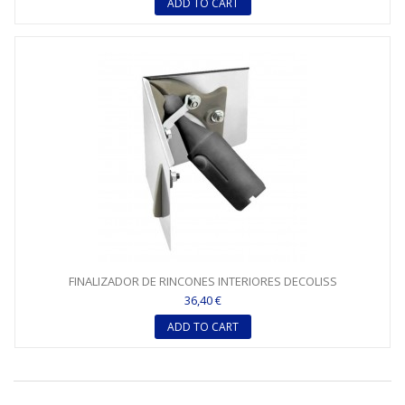
ADD TO CART
FINALIZADOR DE RINCONES INTERIORES DECOLISS
36,40 €
ADD TO CART