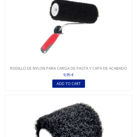
RODILLO DE NYLON PARA CARGA DE PASTA Y CAPA DE ACABADO
Q2...
9,95 €
ADD TO CART