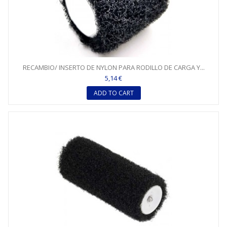
RECAMBIO/ INSERTO DE NYLON PARA RODILLO DE CARGA Y...
5,14 €
ADD TO CART