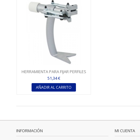
HERRAMIENTA PARA FIJAR PERFILES
ESQUINEROS CORNER FIX - EDMA
51,34 €
AÑADIR AL CARRITO
INFORMACIÓN
MI CUENTA