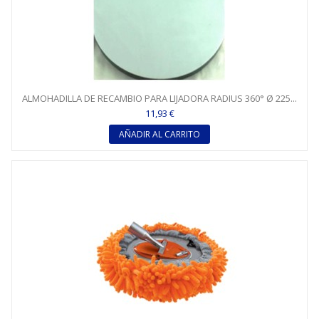
ALMOHADILLA DE RECAMBIO PARA LIJADORA RADIUS 360° Ø 225...
11,93 €
AÑADIR AL CARRITO