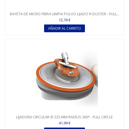
BAYETA DE MICRO FIBRA LIMPIA POLVO LIJADO R-DUSTER - FULL...
12,76 €
AÑADIR AL CARRITO
LIJADORA CIRCULAR Ø 225 MM RADIUS 360° - FULL CIRCLE
41,99 €