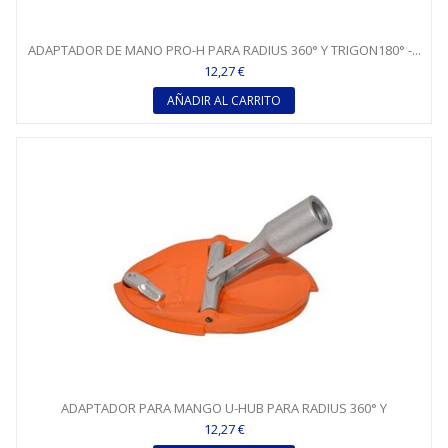
ADAPTADOR DE MANO PRO-H PARA RADIUS 360° Y TRIGON180° -...
12,27 €
AÑADIR AL CARRITO
ADAPTADOR PARA MANGO U-HUB PARA RADIUS 360° Y
TRIGON180°...
12,27 €