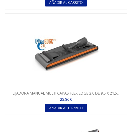
AÑADIR AL CARRITO
LIJADORA MANUAL MULTI CAPAS FLEX EDGE 2.0 DE 9,5 X 21,5...
25,86 €
AÑADIR AL CARRITO