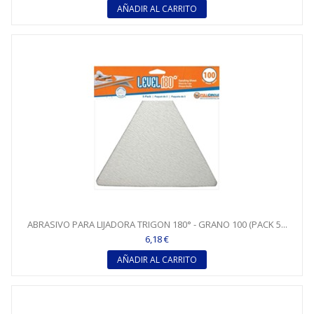
AÑADIR AL CARRITO
ABRASIVO PARA LIJADORA TRIGON 180° - GRANO 100 (PACK 5...
6,18 €
AÑADIR AL CARRITO