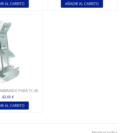
IR AL CARRITO
AÑADIR AL CARRITO
MBINADO PARA TC 45
43,65 €
IR AL CARRITO
Mostrar todos