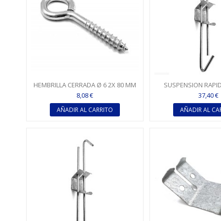
HEMBRILLA CERRADA Ø 6 2X 80 MM
SUSPENSION RAPIDA
CUELGUE 180 X
8,08 €
37,40 €
AÑADIR AL CARRITO
AÑADIR AL CA