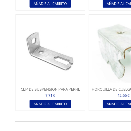
AÑADIR AL CARRITO
AÑADIR AL CA
CLIP DE SUSPENSION PARA PERFIL
HORQUILLA DE CUELG
T24 - T15 MM
6 PARA TC 
7,71 €
12,66 €
AÑADIR AL CARRITO
AÑADIR AL CA