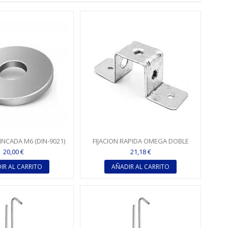
NCADA M6 (DIN-9021)
FIJACION RAPIDA OMEGA DOBLE
ROSCA PARA VARILLA M 6
20,00 €
21,18 €
IR AL CARRITO
AÑADIR AL CARRITO