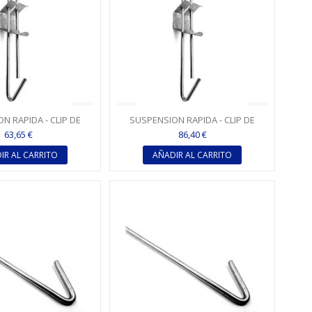
N RAPIDA - CLIP DE
SUSPENSION RAPIDA - CLIP DE
 600 X 1.000 MM
CUELGUE 800 X 1.500 MM
63,65 €
86,40 €
IR AL CARRITO
AÑADIR AL CARRITO