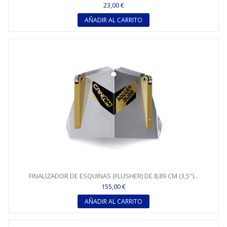
23,00 €
AÑADIR AL CARRITO
FINALIZADOR DE ESQUINAS (FLUSHER) DE 8,89 CM (3,5")...
155,00 €
AÑADIR AL CARRITO