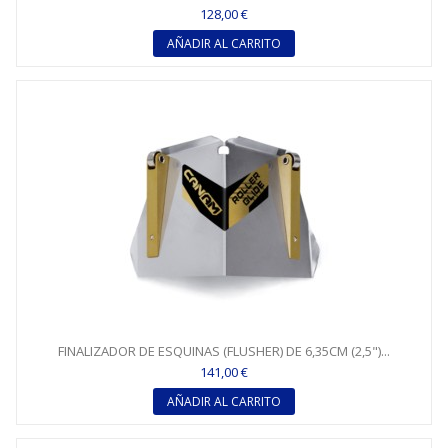
128,00 €
AÑADIR AL CARRITO
FINALIZADOR DE ESQUINAS (FLUSHER) DE 6,35CM (2,5")...
141,00 €
AÑADIR AL CARRITO