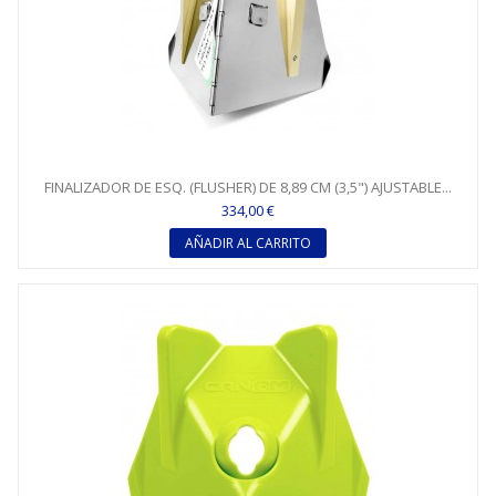
FINALIZADOR DE ESQ. (FLUSHER) DE 8,89 CM (3,5") AJUSTABLE...
334,00 €
AÑADIR AL CARRITO