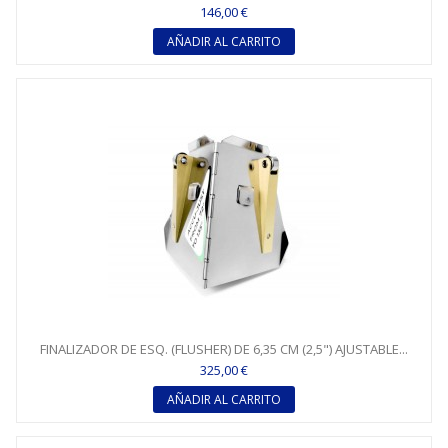
146,00 €
AÑADIR AL CARRITO
FINALIZADOR DE ESQ. (FLUSHER) DE 6,35 CM (2,5") AJUSTABLE...
325,00 €
AÑADIR AL CARRITO