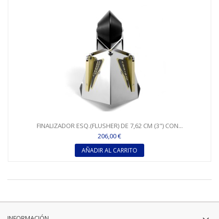
FINALIZADOR ESQ.(FLUSHER) DE 7,62 CM (3") CON...
206,00 €
AÑADIR AL CARRITO
INFORMACIÓN