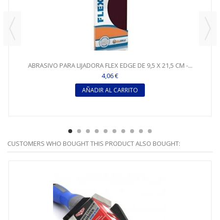
ABRASIVO PARA LIJADORA FLEX EDGE DE 9,5 X 21,5 CM -...
4,06 €
AÑADIR AL CARRITO
CUSTOMERS WHO BOUGHT THIS PRODUCT ALSO BOUGHT: