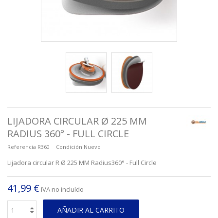
LIJADORA CIRCULAR Ø 225 MM
RADIUS 360° - FULL CIRCLE
Referencia
R360
Condición
Nuevo
Lijadora circular R Ø 225 MM Radius360° - Full Circle
41,99 €
IVA no incluído
AÑADIR AL CARRITO